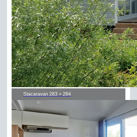
Stacaravan 283 + 284