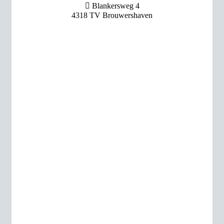

Blankersweg 4
4318 TV Brouwershaven