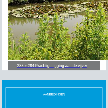
283 + 284 Prachtige ligging aan de vijver
AANBIEDINGEN