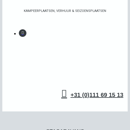
KAMPEERPLAATSEN, VERHUUR & SEIZOENSPLAATSEN

+31 (0)111 69 15 13