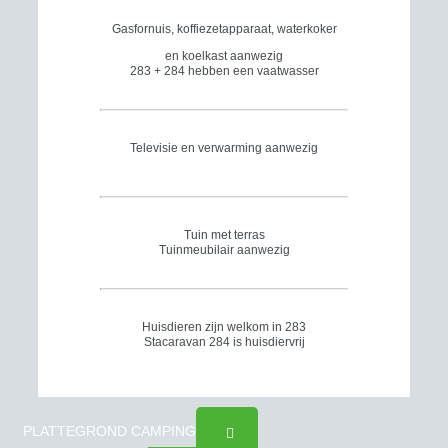
Gasfornuis, koffiezetapparaat, waterkoker
en koelkast aanwezig
283 + 284 hebben een vaatwasser
Televisie en verwarming aanwezig
Tuin met terras
Tuinmeubilair aanwezig
Huisdieren zijn welkom in 283
Stacaravan 284 is huisdiervrij
PLATTEGROND CAMPING