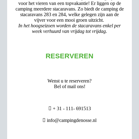
voor het vieren van een topvakantie! Er liggen op de
camping meerdere stacaravans. Zo biedt de camping de
stacaravans 283 en 284, welke gelegen zijn aan de
vijver voor een mooi groen uitzicht.
In het hoogseizoen worden de stacaravans enkel per
week verhuurd van vrijdag tot vrijdag.
RESERVEREN
Wenst u te reserveren?
Bel of mail ons!

+ 31 - 111- 691513

info@campingdenosse.nl