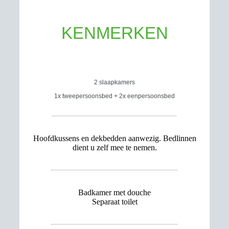
KENMERKEN
2 slaapkamers
1x tweepersoonsbed + 2x eenpersoonsbed
Hoofdkussens en dekbedden aanwezig. Bedlinnen
dient u zelf mee te nemen.
Badkamer met douche
Separaat toilet