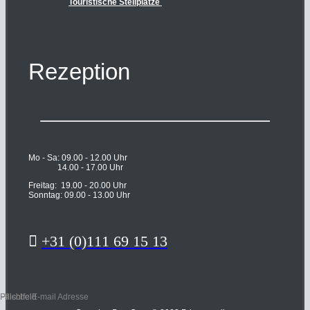
Touristische Stellplätze
Rezeption
Mo - Sa: 09.00 - 12.00 Uhr
14.00 - 17.00 Uhr
Freitag: 19.00 - 20.00 Uhr
Sonntag: 09.00 - 13.00 Uhr

+31 (0)111 69 15 13
Pflichtfeld
Falsche E-mail Adresse
Pflichtfeld