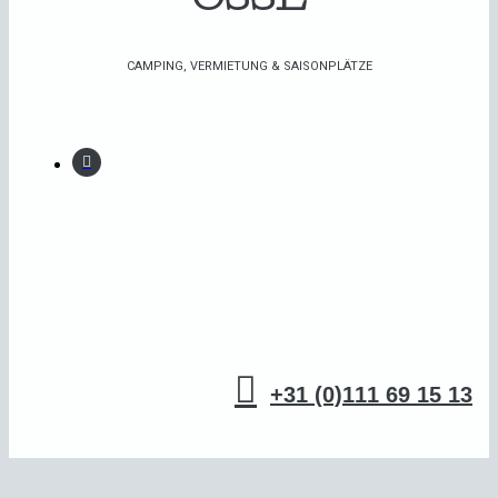
OSSE
CAMPING, VERMIETUNG & SAISONPLÄTZE

+31 (0)111 69 15 13