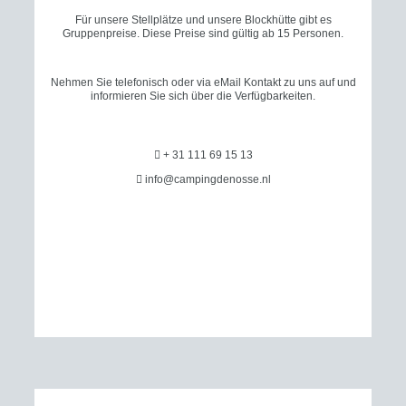
Für unsere Stellplätze und unsere Blockhütte gibt es
Gruppenpreise. Diese Preise sind gültig ab 15 Personen.
Nehmen Sie telefonisch oder via eMail Kontakt zu uns auf und
informieren Sie sich über die Verfügbarkeiten.

+ 31 111 69 15 13

info@campingdenosse.nl