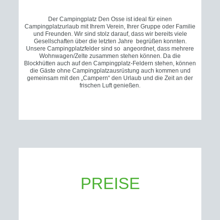
Der Campingplatz Den Osse ist ideal für einen
Campingplatzurlaub mit Ihrem Verein, Ihrer Gruppe oder Familie
und Freunden. Wir sind stolz darauf, dass wir bereits viele
Gesellschaften über die letzten Jahre begrüßen konnten.
Unsere Campingplatzfelder sind so angeordnet, dass mehrere
Wohnwagen/Zelte zusammen stehen können. Da die
Blockhütten auch auf den Campingplatz-Feldern stehen, können
die Gäste ohne Campingplatzausrüstung auch kommen und
gemeinsam mit den „Campern“ den Urlaub und die Zeit an der
frischen Luft genießen.
PREISE